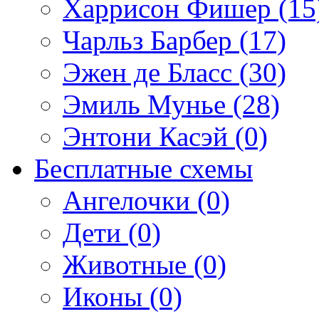
Харрисон Фишер (15
Чарльз Барбер (17)
Эжен де Бласс (30)
Эмиль Мунье (28)
Энтони Касэй (0)
Бесплатные схемы
Ангелочки (0)
Дети (0)
Животные (0)
Иконы (0)