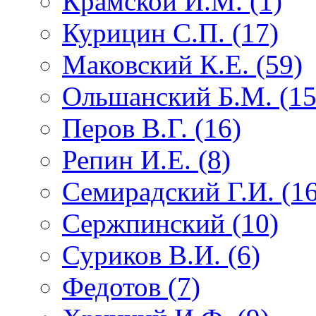
Крамской И.М. (1)
Курицин С.П. (17)
Маковский К.Е. (59)
Ольшанский Б.М. (15
Перов В.Г. (16)
Репин И.Е. (8)
Семирадский Г.И. (16
Сержпинский (10)
Суриков В.И. (6)
Федотов (7)