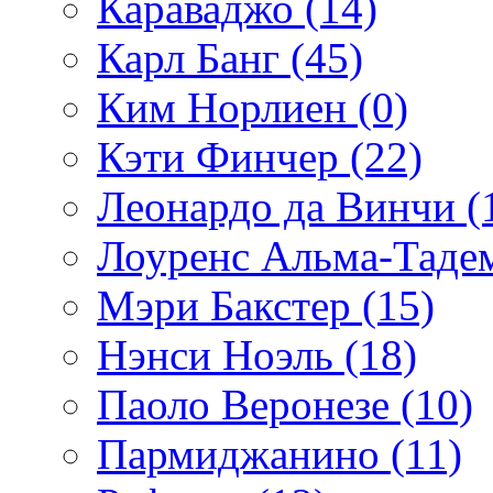
Караваджо (14)
Карл Банг (45)
Ким Норлиен (0)
Кэти Финчер (22)
Леонардо да Винчи (
Лоуренс Альма-Тадем
Мэри Бакстер (15)
Нэнси Ноэль (18)
Паоло Веронезе (10)
Пармиджанино (11)