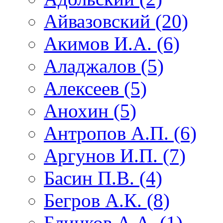
Айвазовский (20)
Акимов И.А. (6)
Аладжалов (5)
Алексеев (5)
Анохин (5)
Антропов А.П. (6)
Аргунов И.П. (7)
Басин П.В. (4)
Бегров А.К. (8)
Блинков А.А. (1)