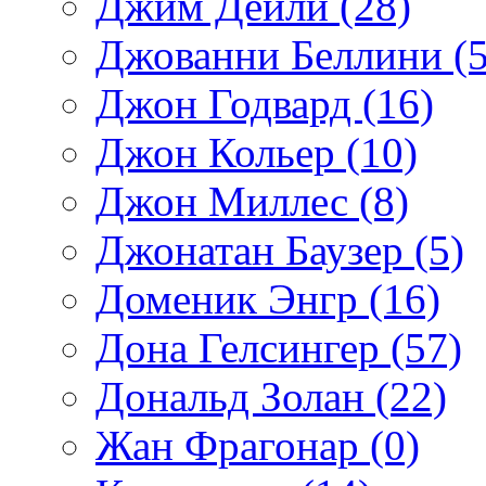
Джим Дейли (28)
Джованни Беллини (5
Джон Годвард (16)
Джон Кольер (10)
Джон Миллес (8)
Джонатан Баузер (5)
Доменик Энгр (16)
Дона Гелсингер (57)
Дональд Золан (22)
Жан Фрагонар (0)