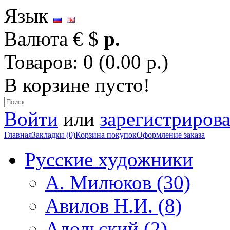
Язык
Валюта
€
$
р.
Товаров: 0 (0.00 р.)
В корзине пусто!
Войти
или
зарегистрирова
Главная
Закладки (0)
Корзина покупок
Оформление заказа
Русские художники
А. Милюков (30)
Авилов Н.И. (8)
Адольский (2)