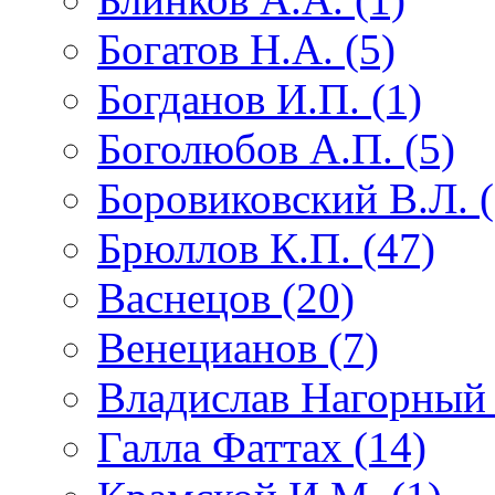
Богатов Н.А. (5)
Богданов И.П. (1)
Боголюбов А.П. (5)
Боровиковский В.Л. (
Брюллов К.П. (47)
Васнецов (20)
Венецианов (7)
Владислав Нагорный 
Галла Фаттах (14)