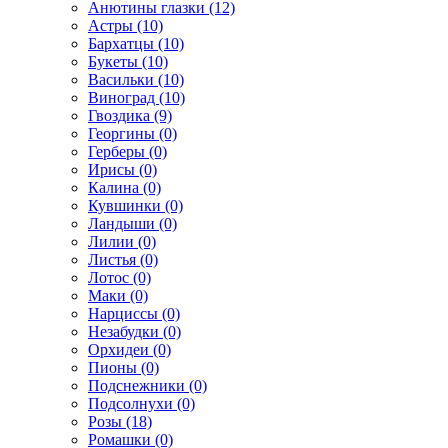
Анютины глазки (12)
Астры (10)
Бархатцы (10)
Букеты (10)
Васильки (10)
Виноград (10)
Гвоздика (9)
Георгины (0)
Герберы (0)
Ирисы (0)
Калина (0)
Кувшинки (0)
Ландыши (0)
Лилии (0)
Листья (0)
Лотос (0)
Маки (0)
Нарциссы (0)
Незабудки (0)
Орхидеи (0)
Пионы (0)
Подснежники (0)
Подсолнухи (0)
Розы (18)
Ромашки (0)