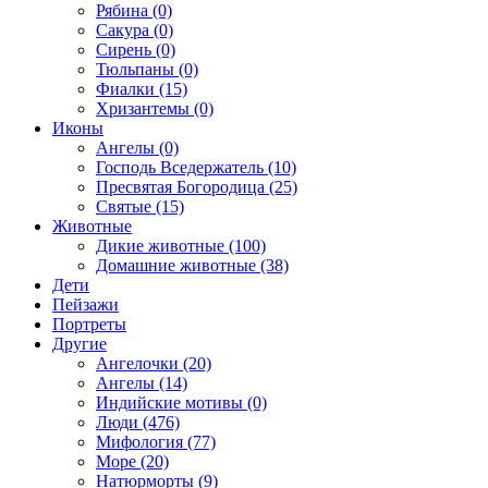
Рябина (0)
Сакура (0)
Сирень (0)
Тюльпаны (0)
Фиалки (15)
Хризантемы (0)
Иконы
Ангелы (0)
Господь Вседержатель (10)
Пресвятая Богородица (25)
Святые (15)
Животные
Дикие животные (100)
Домашние животные (38)
Дети
Пейзажи
Портреты
Другие
Ангелочки (20)
Ангелы (14)
Индийские мотивы (0)
Люди (476)
Мифология (77)
Море (20)
Натюрморты (9)