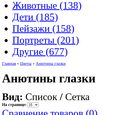
Животные (138)
Дети (185)
Пейзажи (158)
Портреты (201)
Другие (677)
Главная
»
Цветы
»
Анютины глазки
Анютины глазки
Вид:
Список
/
Сетка
На странице:
Сравнение товаров (0)