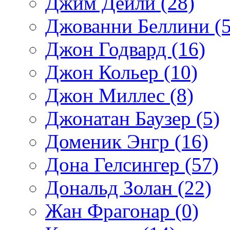
Джим Дейли (28)
Джованни Беллини (5
Джон Годвард (16)
Джон Кольер (10)
Джон Миллес (8)
Джонатан Баузер (5)
Доменик Энгр (16)
Дона Гелсингер (57)
Дональд Золан (22)
Жан Фрагонар (0)