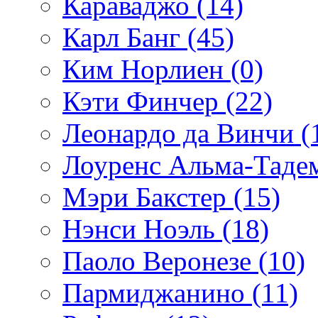
Караваджо (14)
Карл Банг (45)
Ким Норлиен (0)
Кэти Финчер (22)
Леонардо да Винчи (
Лоуренс Альма-Тадем
Мэри Бакстер (15)
Нэнси Ноэль (18)
Паоло Веронезе (10)
Пармиджанино (11)