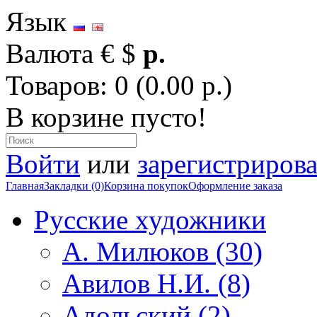
Язык
Валюта
€
$
р.
Товаров: 0 (0.00 р.)
В корзине пусто!
Войти
или
зарегистрирова
Главная
Закладки (0)
Корзина покупок
Оформление заказа
Русские художники
А. Милюков (30)
Авилов Н.И. (8)
Адольский (2)