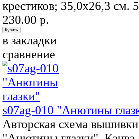
крестиков; 35,0х26,3 см. 5
230.00 р.
в закладки
сравнение
s07ag-010 "Анютины глаз
Авторская схема вышивки 
"Анютины глазки". Канва 