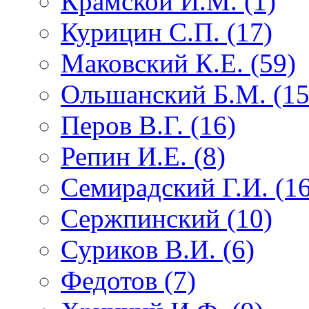
Крамской И.М. (1)
Курицин С.П. (17)
Маковский К.Е. (59)
Ольшанский Б.М. (15
Перов В.Г. (16)
Репин И.Е. (8)
Семирадский Г.И. (16
Сержпинский (10)
Суриков В.И. (6)
Федотов (7)