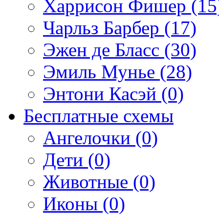
Харрисон Фишер (15
Чарльз Барбер (17)
Эжен де Бласс (30)
Эмиль Мунье (28)
Энтони Касэй (0)
Бесплатные схемы
Ангелочки (0)
Дети (0)
Животные (0)
Иконы (0)