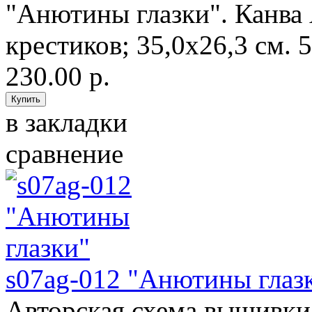
"Анютины глазки". Канва 
крестиков; 35,0х26,3 см. 5
230.00 р.
в закладки
сравнение
s07ag-012 "Анютины глаз
Авторская схема вышивки 