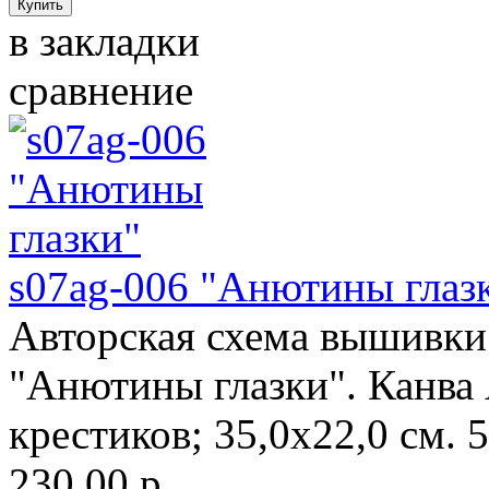
в закладки
сравнение
s07ag-006 "Анютины глаз
Авторская схема вышивки 
"Анютины глазки". Канва 
крестиков; 35,0х22,0 см. 5
230.00 р.