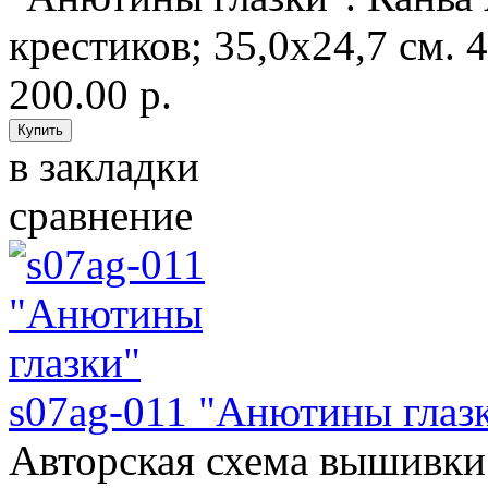
крестиков; 35,0х24,7 см. 4
200.00 р.
в закладки
сравнение
s07ag-011 "Анютины глаз
Авторская схема вышивки 