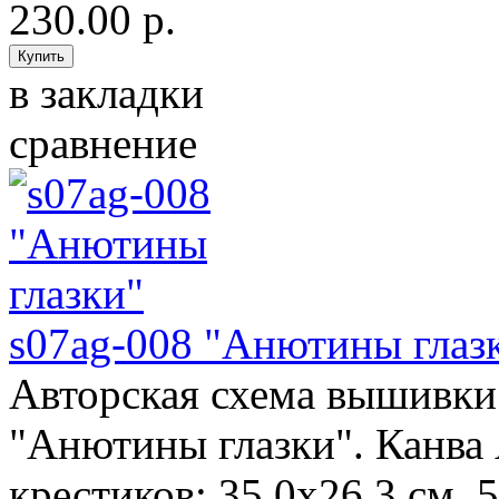
230.00 р.
в закладки
сравнение
s07ag-008 "Анютины глаз
Авторская схема вышивки 
"Анютины глазки". Канва 
крестиков; 35,0х26,3 см. 5