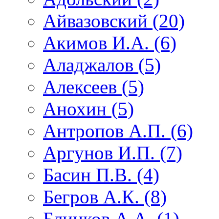
Айвазовский (20)
Акимов И.А. (6)
Аладжалов (5)
Алексеев (5)
Анохин (5)
Антропов А.П. (6)
Аргунов И.П. (7)
Басин П.В. (4)
Бегров А.К. (8)
Блинков А.А. (1)