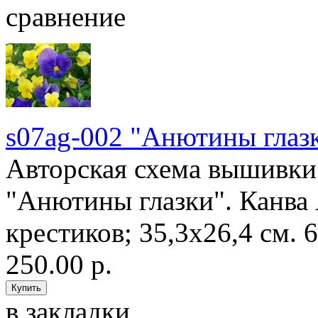
сравнение
s07ag-002 "Анютины глаз
Авторская схема вышивки 
"Анютины глазки". Канва 
крестиков; 35,3х26,4 см. 6
250.00 р.
в закладки