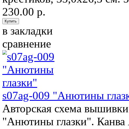
230.00 р.
в закладки
сравнение
s07ag-009 "Анютины глаз
Авторская схема вышивки 
"Анютины глазки". Канва 