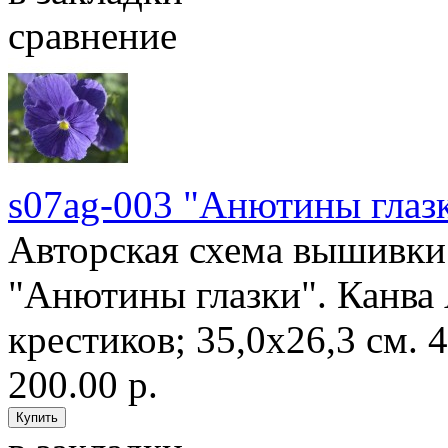
сравнение
s07ag-003 "Анютины глаз
Авторская схема вышивки 
"Анютины глазки". Канва 
крестиков; 35,0х26,3 см. 4
200.00 р.