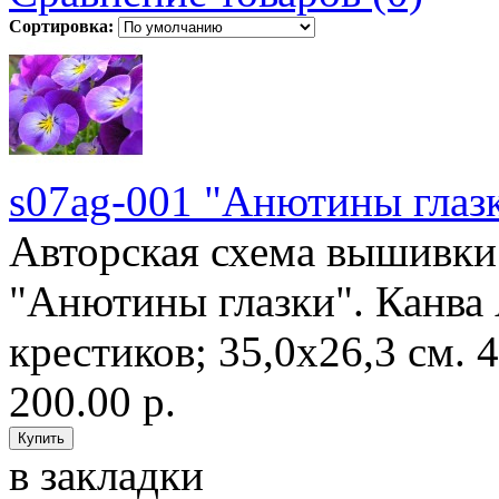
Сортировка:
s07ag-001 "Анютины глаз
Авторская схема вышивки 
"Анютины глазки". Канва 
крестиков; 35,0х26,3 см. 4
200.00 р.
в закладки