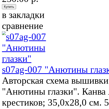
в закладки
сравнение
s07ag-007 "Анютины глаз
Авторская схема вышивки 
"Анютины глазки". Канва 
крестиков; 35,0х28,0 см. 5