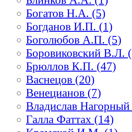
Богатов Н.А. (5)
Богданов И.П. (1)
Боголюбов А.П. (5)
Боровиковский В.Л. (
Брюллов К.П. (47)
Васнецов (20)
Венецианов (7)
Владислав Нагорный 
Галла Фаттах (14)