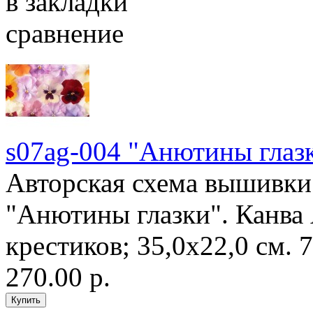
в закладки
сравнение
s07ag-004 "Анютины глаз
Авторская схема вышивки 
"Анютины глазки". Канва 
крестиков; 35,0х22,0 см. 7
270.00 р.