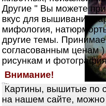
Другие " Вы можете пр
вкус для вышивания ка
мифология, натюрморты
другие темы. Принимае
согласованным ценам ) 
рисункам и фотография
Внимание!
Картины, вышитые по 
на нашем сайте, можно