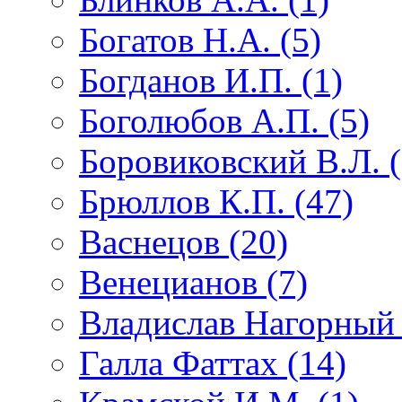
Богатов Н.А. (5)
Богданов И.П. (1)
Боголюбов А.П. (5)
Боровиковский В.Л. (
Брюллов К.П. (47)
Васнецов (20)
Венецианов (7)
Владислав Нагорный 
Галла Фаттах (14)