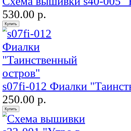
Схема вышивки s40-005 "
530.00 р.
s07fi-012 Фиалки "Таинст
250.00 р.