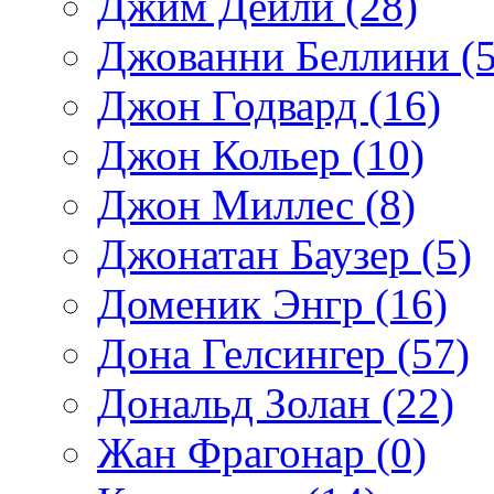
Джим Дейли (28)
Джованни Беллини (5
Джон Годвард (16)
Джон Кольер (10)
Джон Миллес (8)
Джонатан Баузер (5)
Доменик Энгр (16)
Дона Гелсингер (57)
Дональд Золан (22)
Жан Фрагонар (0)