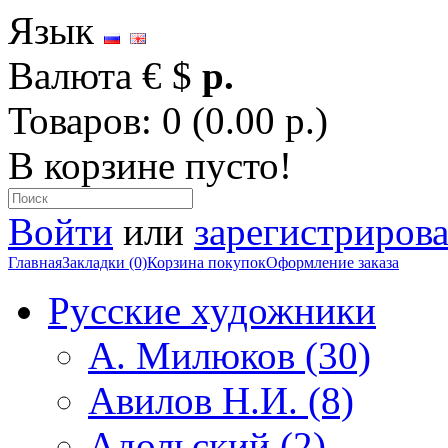
Язык
Валюта
€
$
р.
Товаров: 0 (0.00 р.)
В корзине пусто!
Войти
или
зарегистрирова
Главная
Закладки (0)
Корзина покупок
Оформление заказа
Русские художники
А. Милюков (30)
Авилов Н.И. (8)
Адольский (2)