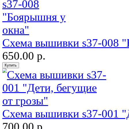
Схема вышивки s37-008 "
650.00 р.
Схема вышивки s37-001 "Д
700.00 р.