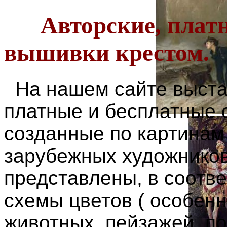
Авторские, платны
вышивки крестом.
На нашем сайте выста
платные и бесплатные 
созданные по картинам
зарубежных художников
представлены, в соотве
схемы цветов ( особенно
животных, пейзажей, по