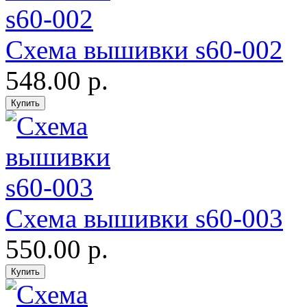
Схема вышивки s60-002
548.00 р.
Схема вышивки s60-003
550.00 р.