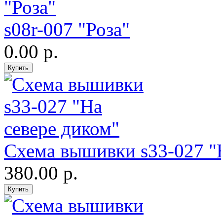
s08r-007 "Роза"
0.00 р.
Схема вышивки s33-027 "
380.00 р.