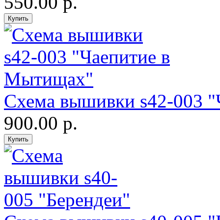
550.00 р.
Схема вышивки s42-003 
900.00 р.