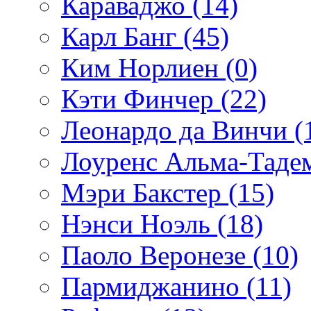
Караваджо (14)
Карл Банг (45)
Ким Норлиен (0)
Кэти Финчер (22)
Леонардо да Винчи (
Лоуренс Альма-Тадем
Мэри Бакстер (15)
Нэнси Ноэль (18)
Паоло Веронезе (10)
Пармиджанино (11)