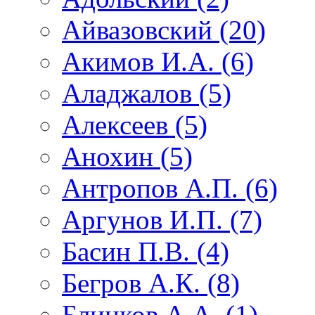
Айвазовский (20)
Акимов И.А. (6)
Аладжалов (5)
Алексеев (5)
Анохин (5)
Антропов А.П. (6)
Аргунов И.П. (7)
Басин П.В. (4)
Бегров А.К. (8)
Блинков А.А. (1)