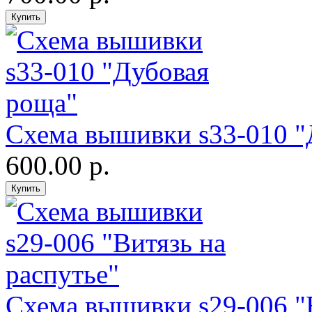
Схема вышивки s33-010 "
600.00 р.
Схема вышивки s29-006 "В