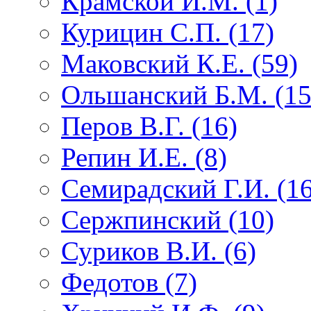
Крамской И.М. (1)
Курицин С.П. (17)
Маковский К.Е. (59)
Ольшанский Б.М. (15
Перов В.Г. (16)
Репин И.Е. (8)
Семирадский Г.И. (16
Сержпинский (10)
Суриков В.И. (6)
Федотов (7)