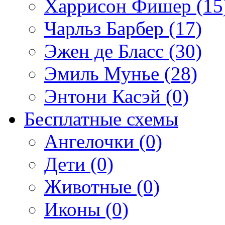
Харрисон Фишер (15
Чарльз Барбер (17)
Эжен де Бласс (30)
Эмиль Мунье (28)
Энтони Касэй (0)
Бесплатные схемы
Ангелочки (0)
Дети (0)
Животные (0)
Иконы (0)