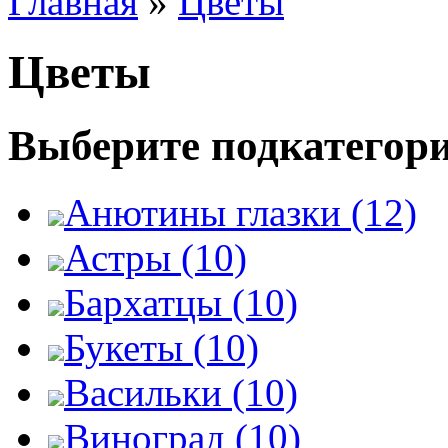
Главная
»
Цветы
Цветы
Выберите подкатегор
Анютины глазки (12)
Астры (10)
Бархатцы (10)
Букеты (10)
Васильки (10)
Виноград (10)