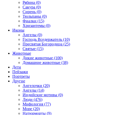
Рябина (0)
Сакура (0)
Сирень (0)
Тюльпаны (0)
Фиалки (15)
Хризантемы (0)
Иконы
Ангелы (0)
Господь Вседержатель (10)
Пресвятая Богородица (25)
Святые (15)
Животные
Дикие животные (100)
Домашние животные (38)
Дети
Пейзажи
Портреты
Другие
Ангелочки (20)
Ангелы (14)
Индийские мотивы (0)
Люди (476)
Мифология (77)
Море (20)
Натюрморты (9)