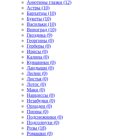
Анютины глазки (12)
Астры (10)
Бархатцы (10)
Букеты (10)
Васильки (10)
Виноград (10)
Гвоздика (9)
Георгины (0)
Герберы (0)
Ирисы (0)
Калина (0)
Кувшинки (0)
Ландыши (0)
Лилии (0)
Листья (0)
Лотос (0)
Маки (0)
Нарциссы (0)
Незабудки (0)
Орхидеи (0)
Пионы (0)
Подснежники (0)
Подсолнухи (0)
Розы (18)
Ромашки (0)