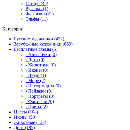
Птицы (45)
Русалки (1)
Фантазии (21)
Эльфы (11)
Категории
Русские художники (472)
Зарубежные художники (660)
Бесплатные схемы (5)
- Ангелочки (0)
- Дети (0)
- Животные (0)
- Иконы (0)
- Люди (1)
- Море (2)
- Натюрморты (0)
- Пейзажи (0)
- Портреты (0)
- Фантазии (0)
- Цветы (2)
Цветы (104)
Иконы (50)
Животные (138)
Дети (185)