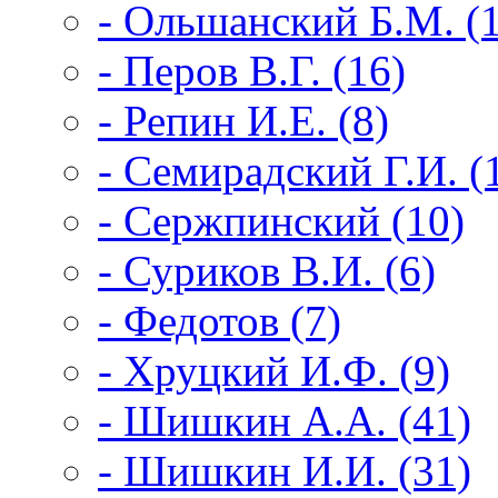
- Ольшанский Б.М. (
- Перов В.Г. (16)
- Репин И.Е. (8)
- Семирадский Г.И. (
- Сержпинский (10)
- Суриков В.И. (6)
- Федотов (7)
- Хруцкий И.Ф. (9)
- Шишкин А.А. (41)
- Шишкин И.И. (31)