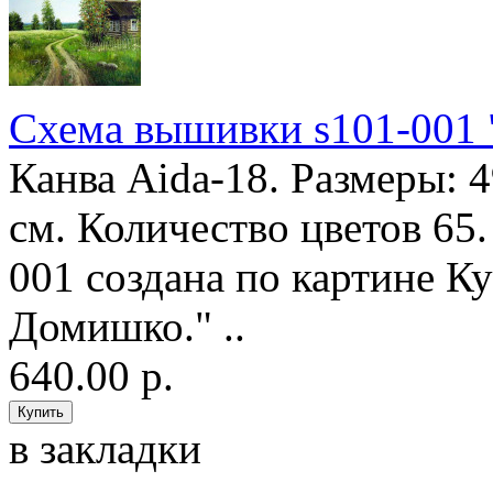
Схема вышивки s101-001 
Канва Aida-18. Размеры: 
см. Количество цветов 65
001 создана по картине 
Домишко." ..
640.00 р.
в закладки