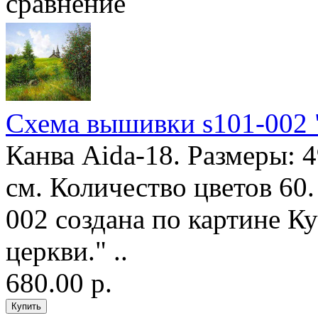
сравнение
Схема вышивки s101-002 "
Канва Aida-18. Размеры: 
см. Количество цветов 60
002 создана по картине К
церкви." ..
680.00 р.