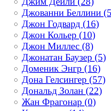
Джим Дейли (28)
Джованни Беллини (5
Джон Годвард (16)
Джон Кольер (10)
Джон Миллес (8)
Джонатан Баузер (5)
Доменик Энгр (16)
Дона Гелсингер (57)
Дональд Золан (22)
Жан Фрагонар (0)