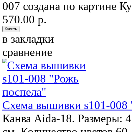
007 создана по картине Ку
570.00 р.
в закладки
сравнение
Схема вышивки s101-008 
Канва Aida-18. Размеры: 
см. Количество цветов 60