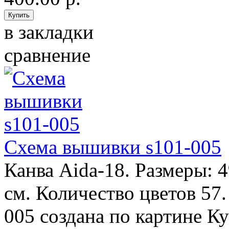
в закладки
сравнение
Схема вышивки s101-005
Канва Aida-18. Размеры: 
см. Количество цветов 57
005 создана по картине К