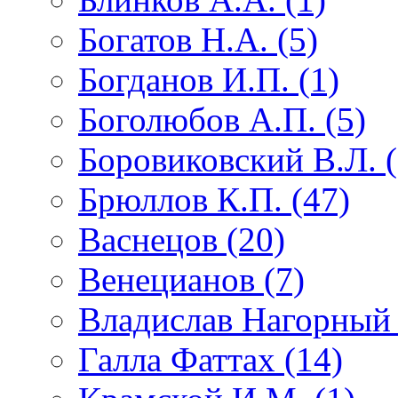
Богатов Н.А. (5)
Богданов И.П. (1)
Боголюбов А.П. (5)
Боровиковский В.Л. (
Брюллов К.П. (47)
Васнецов (20)
Венецианов (7)
Владислав Нагорный 
Галла Фаттах (14)