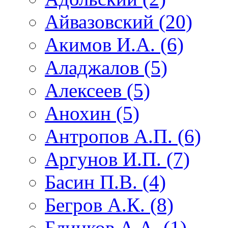
Айвазовский (20)
Акимов И.А. (6)
Аладжалов (5)
Алексеев (5)
Анохин (5)
Антропов А.П. (6)
Аргунов И.П. (7)
Басин П.В. (4)
Бегров А.К. (8)
Блинков А.А. (1)