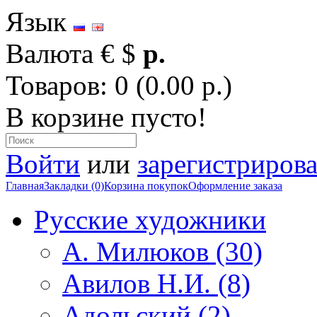
Язык
Валюта
€
$
р.
Товаров: 0 (0.00 р.)
В корзине пусто!
Войти
или
зарегистрирова
Главная
Закладки (0)
Корзина покупок
Оформление заказа
Русские художники
А. Милюков (30)
Авилов Н.И. (8)
Адольский (2)