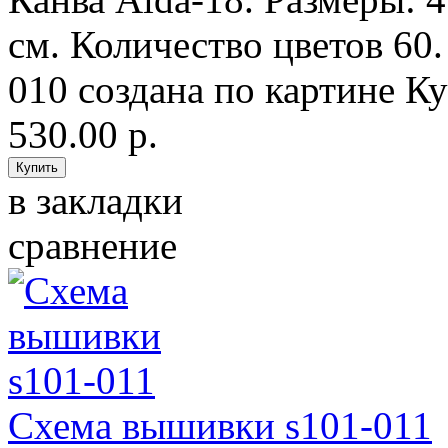
см. Количество цветов 60
010 создана по картине Ку
530.00 р.
в закладки
сравнение
Схема вышивки s101-011