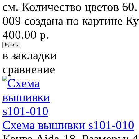
см. Количество цветов 60
009 создана по картине Ку
400.00 р.
в закладки
сравнение
Схема вышивки s101-010
Канва Aida-18. Размеры: 