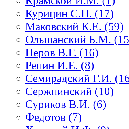
Крамской И.М. (1)
Курицин С.П. (17)
Маковский К.Е. (59)
Ольшанский Б.М. (15
Перов В.Г. (16)
Репин И.Е. (8)
Семирадский Г.И. (16
Сержпинский (10)
Суриков В.И. (6)
Федотов (7)