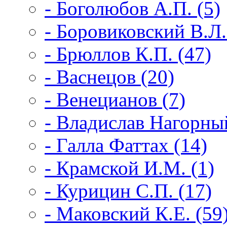
- Боголюбов А.П. (5)
- Боровиковский В.Л.
- Брюллов К.П. (47)
- Васнецов (20)
- Венецианов (7)
- Владислав Нагорны
- Галла Фаттах (14)
- Крамской И.М. (1)
- Курицин С.П. (17)
- Маковский К.Е. (59