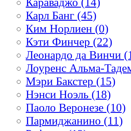
Караваджо (14)
Карл Банг (45)
Ким Норлиен (0)
Кэти Финчер (22)
Леонардо да Винчи (
Лоуренс Альма-Тадем
Мэри Бакстер (15)
Нэнси Ноэль (18)
Паоло Веронезе (10)
Пармиджанино (11)