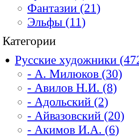
Фантазии (21)
Эльфы (11)
Категории
Русские художники (47
- А. Милюков (30)
- Авилов Н.И. (8)
- Адольский (2)
- Айвазовский (20)
- Акимов И.А. (6)