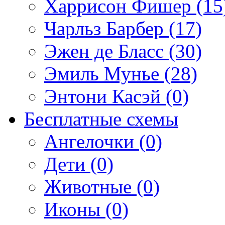
Харрисон Фишер (15
Чарльз Барбер (17)
Эжен де Бласс (30)
Эмиль Мунье (28)
Энтони Касэй (0)
Бесплатные схемы
Ангелочки (0)
Дети (0)
Животные (0)
Иконы (0)