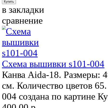
в закладки
сравнение
Схема вышивки s101-004
Канва Aida-18. Размеры: 
см. Количество цветов 65
004 создана по картине К
400.00 р.