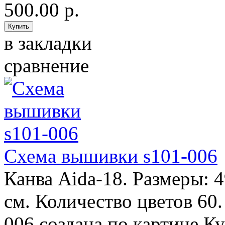
500.00 р.
в закладки
сравнение
Схема вышивки s101-006
Канва Aida-18. Размеры: 
см. Количество цветов 60
006 создана по картине К