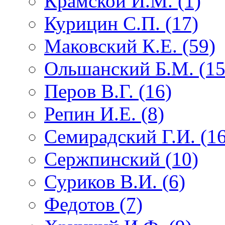
Крамской И.М. (1)
Курицин С.П. (17)
Маковский К.Е. (59)
Ольшанский Б.М. (15
Перов В.Г. (16)
Репин И.Е. (8)
Семирадский Г.И. (16
Сержпинский (10)
Суриков В.И. (6)
Федотов (7)