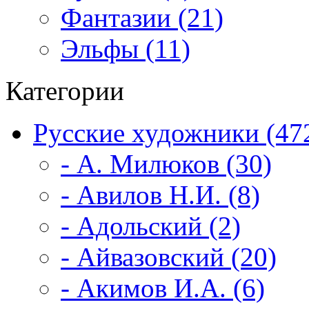
Фантазии (21)
Эльфы (11)
Категории
Русские художники (47
- А. Милюков (30)
- Авилов Н.И. (8)
- Адольский (2)
- Айвазовский (20)
- Акимов И.А. (6)