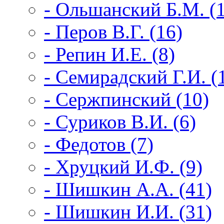
- Ольшанский Б.М. (
- Перов В.Г. (16)
- Репин И.Е. (8)
- Семирадский Г.И. (
- Сержпинский (10)
- Суриков В.И. (6)
- Федотов (7)
- Хруцкий И.Ф. (9)
- Шишкин А.А. (41)
- Шишкин И.И. (31)