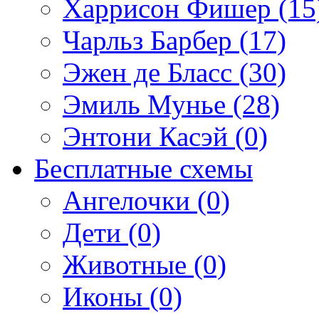
Харрисон Фишер (15
Чарльз Барбер (17)
Эжен де Бласс (30)
Эмиль Мунье (28)
Энтони Касэй (0)
Бесплатные схемы
Ангелочки (0)
Дети (0)
Животные (0)
Иконы (0)