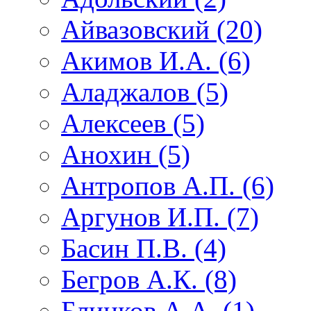
Айвазовский (20)
Акимов И.А. (6)
Аладжалов (5)
Алексеев (5)
Анохин (5)
Антропов А.П. (6)
Аргунов И.П. (7)
Басин П.В. (4)
Бегров А.К. (8)
Блинков А.А. (1)