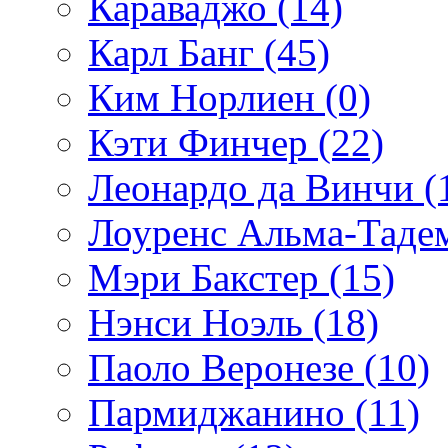
Караваджо (14)
Карл Банг (45)
Ким Норлиен (0)
Кэти Финчер (22)
Леонардо да Винчи (
Лоуренс Альма-Тадем
Мэри Бакстер (15)
Нэнси Ноэль (18)
Паоло Веронезе (10)
Пармиджанино (11)