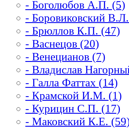
- Боголюбов А.П. (5)
- Боровиковский В.Л.
- Брюллов К.П. (47)
- Васнецов (20)
- Венецианов (7)
- Владислав Нагорны
- Галла Фаттах (14)
- Крамской И.М. (1)
- Курицин С.П. (17)
- Маковский К.Е. (59