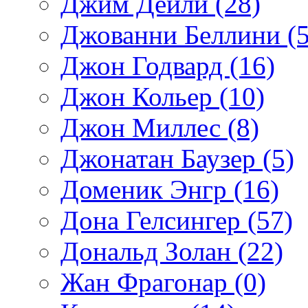
Джим Дейли (28)
Джованни Беллини (5
Джон Годвард (16)
Джон Кольер (10)
Джон Миллес (8)
Джонатан Баузер (5)
Доменик Энгр (16)
Дона Гелсингер (57)
Дональд Золан (22)
Жан Фрагонар (0)