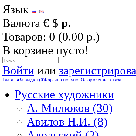
Язык
Валюта
€
$
р.
Товаров: 0 (0.00 р.)
В корзине пусто!
Войти
или
зарегистрирова
Главная
Закладки (0)
Корзина покупок
Оформление заказа
Русские художники
А. Милюков (30)
Авилов Н.И. (8)
Адольский (2)