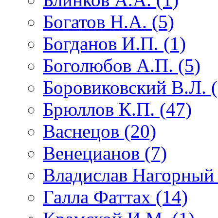
Богатов Н.А. (5)
Богданов И.П. (1)
Боголюбов А.П. (5)
Боровиковский В.Л. (
Брюллов К.П. (47)
Васнецов (20)
Венецианов (7)
Владислав Нагорный 
Галла Фаттах (14)