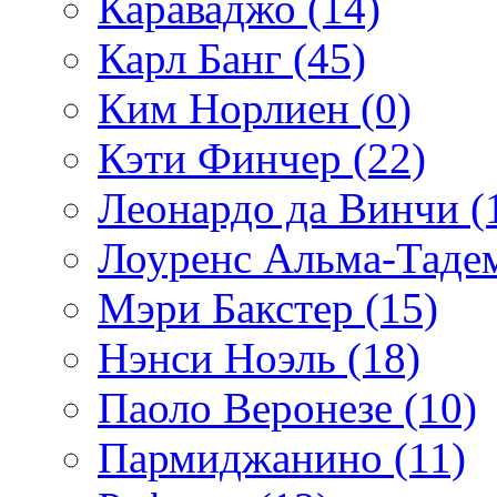
Караваджо (14)
Карл Банг (45)
Ким Норлиен (0)
Кэти Финчер (22)
Леонардо да Винчи (
Лоуренс Альма-Тадем
Мэри Бакстер (15)
Нэнси Ноэль (18)
Паоло Веронезе (10)
Пармиджанино (11)