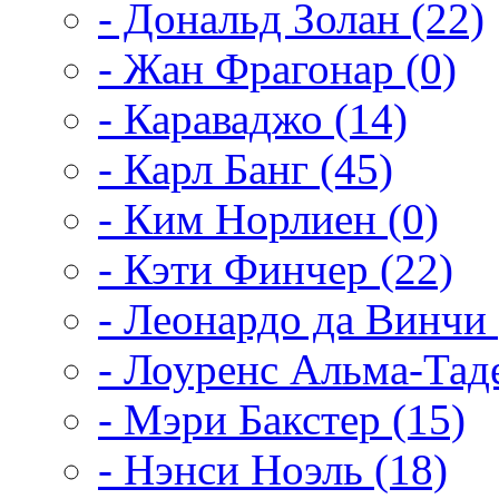
- Дональд Золан (22)
- Жан Фрагонар (0)
- Караваджо (14)
- Карл Банг (45)
- Ким Норлиен (0)
- Кэти Финчер (22)
- Леонардо да Винчи 
- Лоуренс Альма-Таде
- Мэри Бакстер (15)
- Нэнси Ноэль (18)