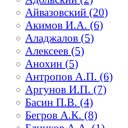
Айвазовский (20)
Акимов И.А. (6)
Аладжалов (5)
Алексеев (5)
Анохин (5)
Антропов А.П. (6)
Аргунов И.П. (7)
Басин П.В. (4)
Бегров А.К. (8)
Блинков А.А. (1)