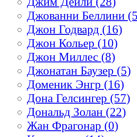
Джим Дейли (28)
Джованни Беллини (5
Джон Годвард (16)
Джон Кольер (10)
Джон Миллес (8)
Джонатан Баузер (5)
Доменик Энгр (16)
Дона Гелсингер (57)
Дональд Золан (22)
Жан Фрагонар (0)