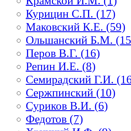
Крамской И.М. (1)
Курицин С.П. (17)
Маковский К.Е. (59)
Ольшанский Б.М. (15
Перов В.Г. (16)
Репин И.Е. (8)
Семирадский Г.И. (16
Сержпинский (10)
Суриков В.И. (6)
Федотов (7)