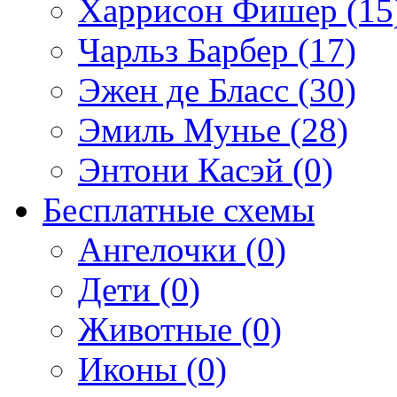
Харрисон Фишер (15
Чарльз Барбер (17)
Эжен де Бласс (30)
Эмиль Мунье (28)
Энтони Касэй (0)
Бесплатные схемы
Ангелочки (0)
Дети (0)
Животные (0)
Иконы (0)