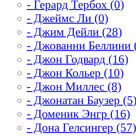
- Герард Тербох (0)
- Джеймс Ли (0)
- Джим Дейли (28)
- Джованни Беллини 
- Джон Годвард (16)
- Джон Кольер (10)
- Джон Миллес (8)
- Джонатан Баузер (5
- Доменик Энгр (16)
- Дона Гелсингер (57