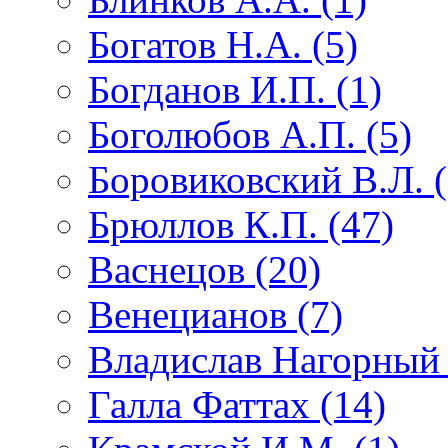
Богатов Н.А. (5)
Богданов И.П. (1)
Боголюбов А.П. (5)
Боровиковский В.Л. (
Брюллов К.П. (47)
Васнецов (20)
Венецианов (7)
Владислав Нагорный 
Галла Фаттах (14)