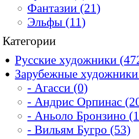
Фантазии (21)
Эльфы (11)
Категории
Русские художники (47
Зарубежные художники 
- Агасси (0)
- Андрис Орпинас (2
- Аньоло Бронзино (1
- Вильям Бугро (53)