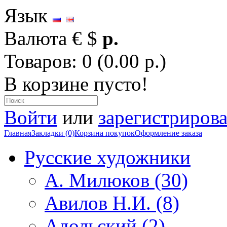
Язык
Валюта
€
$
р.
Товаров: 0 (0.00 р.)
В корзине пусто!
Войти
или
зарегистрирова
Главная
Закладки (0)
Корзина покупок
Оформление заказа
Русские художники
А. Милюков (30)
Авилов Н.И. (8)
Адольский (2)