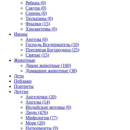
Рябина (0)
Сакура (0)
Сирень (0)
Тюльпаны (0)
Фиалки (15)
Хризантемы (0)
Иконы
Ангелы (0)
Господь Вседержатель (10)
Пресвятая Богородица (25)
Святые (15)
Животные
Дикие животные (100)
Домашние животные (38)
Дети
Пейзажи
Портреты
Другие
Ангелочки (20)
Ангелы (14)
Индийские мотивы (0)
Люди (476)
Мифология (77)
Море (20)
Натюрморты (9)