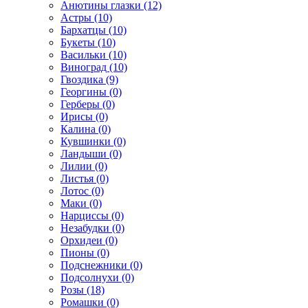
Анютины глазки (12)
Астры (10)
Бархатцы (10)
Букеты (10)
Васильки (10)
Виноград (10)
Гвоздика (9)
Георгины (0)
Герберы (0)
Ирисы (0)
Калина (0)
Кувшинки (0)
Ландыши (0)
Лилии (0)
Листья (0)
Лотос (0)
Маки (0)
Нарциссы (0)
Незабудки (0)
Орхидеи (0)
Пионы (0)
Подснежники (0)
Подсолнухи (0)
Розы (18)
Ромашки (0)