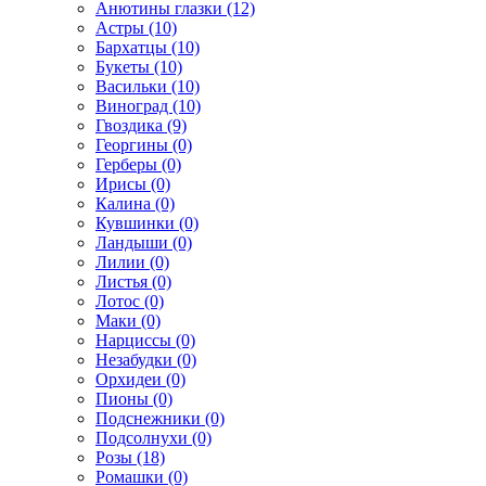
Анютины глазки (12)
Астры (10)
Бархатцы (10)
Букеты (10)
Васильки (10)
Виноград (10)
Гвоздика (9)
Георгины (0)
Герберы (0)
Ирисы (0)
Калина (0)
Кувшинки (0)
Ландыши (0)
Лилии (0)
Листья (0)
Лотос (0)
Маки (0)
Нарциссы (0)
Незабудки (0)
Орхидеи (0)
Пионы (0)
Подснежники (0)
Подсолнухи (0)
Розы (18)
Ромашки (0)