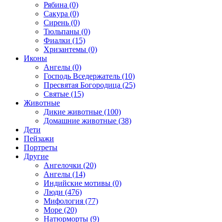
Рябина (0)
Сакура (0)
Сирень (0)
Тюльпаны (0)
Фиалки (15)
Хризантемы (0)
Иконы
Ангелы (0)
Господь Вседержатель (10)
Пресвятая Богородица (25)
Святые (15)
Животные
Дикие животные (100)
Домашние животные (38)
Дети
Пейзажи
Портреты
Другие
Ангелочки (20)
Ангелы (14)
Индийские мотивы (0)
Люди (476)
Мифология (77)
Море (20)
Натюрморты (9)