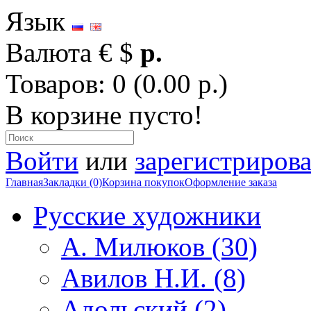
Язык
Валюта
€
$
р.
Товаров: 0 (0.00 р.)
В корзине пусто!
Войти
или
зарегистрирова
Главная
Закладки (0)
Корзина покупок
Оформление заказа
Русские художники
А. Милюков (30)
Авилов Н.И. (8)
Адольский (2)