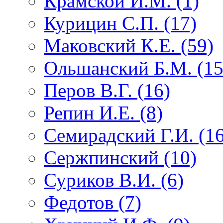
Крамской И.М. (1)
Курицин С.П. (17)
Маковский К.Е. (59)
Ольшанский Б.М. (15
Перов В.Г. (16)
Репин И.Е. (8)
Семирадский Г.И. (16
Сержпинский (10)
Суриков В.И. (6)
Федотов (7)