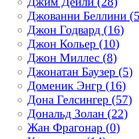
Джим Дейли (28)
Джованни Беллини (5
Джон Годвард (16)
Джон Кольер (10)
Джон Миллес (8)
Джонатан Баузер (5)
Доменик Энгр (16)
Дона Гелсингер (57)
Дональд Золан (22)
Жан Фрагонар (0)