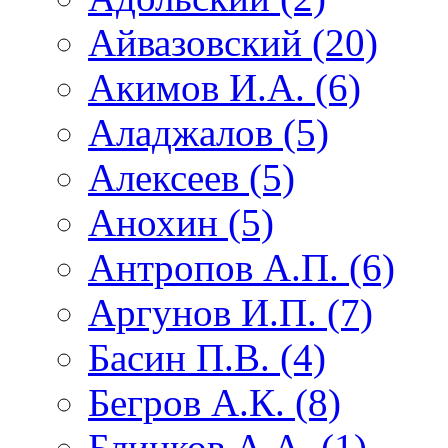
Айвазовский (20)
Акимов И.А. (6)
Аладжалов (5)
Алексеев (5)
Анохин (5)
Антропов А.П. (6)
Аргунов И.П. (7)
Басин П.В. (4)
Бегров А.К. (8)
Блинков А.А. (1)