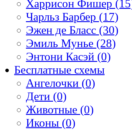
Харрисон Фишер (15
Чарльз Барбер (17)
Эжен де Бласс (30)
Эмиль Мунье (28)
Энтони Касэй (0)
Бесплатные схемы
Ангелочки (0)
Дети (0)
Животные (0)
Иконы (0)