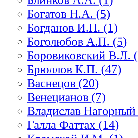
Богатов Н.А. (5)
Богданов И.П. (1)
Боголюбов А.П. (5)
Боровиковский В.Л. (
Брюллов К.П. (47)
Васнецов (20)
Венецианов (7)
Владислав Нагорный 
Галла Фаттах (14)