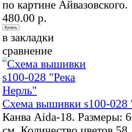
по картине Айвазовского.
480.00 р.
в закладки
сравнение
Схема вышивки s100-028 
Канва Aida-18. Размеры: 
см. Количество цветов 58