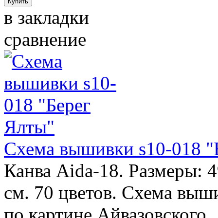
в закладки
сравнение
Схема вышивки s10-018 "
Канва Aida-18. Размеры: 
см. 70 цветов. Схема выш
по картине Айвазовского.