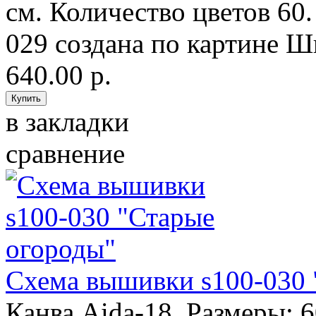
см. Количество цветов 60
029 создана по картине 
640.00 р.
в закладки
сравнение
Схема вышивки s100-030 
Канва Aida-18. Размеры: 