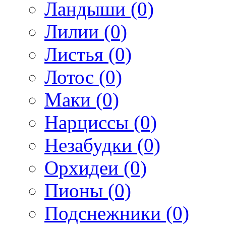
Ландыши (0)
Лилии (0)
Листья (0)
Лотос (0)
Маки (0)
Нарциссы (0)
Незабудки (0)
Орхидеи (0)
Пионы (0)
Подснежники (0)