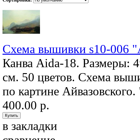
Схема вышивки s10-006 
Канва Aida-18. Размеры: 
см. 50 цветов. Схема выш
по картине Айвазовского. 
400.00 р.
в закладки
сравнение