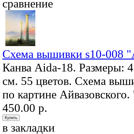
сравнение
Схема вышивки s10-008 
Канва Aida-18. Размеры: 
см. 55 цветов. Схема выш
по картине Айвазовского.
450.00 р.
в закладки