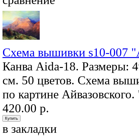
Схема вышивки s10-007 "
Канва Aida-18. Размеры: 
см. 50 цветов. Схема выш
по картине Айвазовского. 
420.00 р.
в закладки