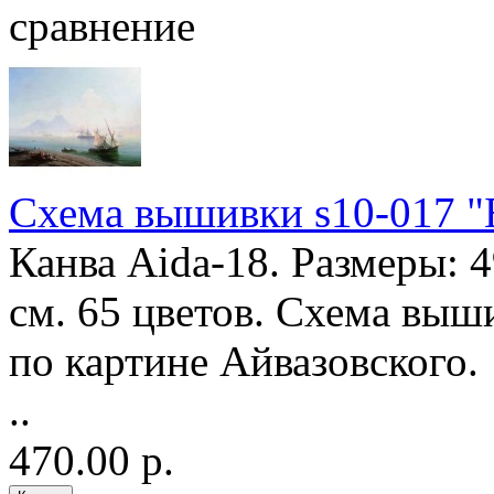
сравнение
Схема вышивки s10-017 "
Канва Aida-18. Размеры: 
см. 65 цветов. Схема выш
по картине Айвазовского.
..
470.00 р.