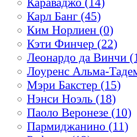
Караваджо (14)
Карл Банг (45)
Ким Норлиен (0)
Кэти Финчер (22)
Леонардо да Винчи (
Лоуренс Альма-Тадем
Мэри Бакстер (15)
Нэнси Ноэль (18)
Паоло Веронезе (10)
Пармиджанино (11)