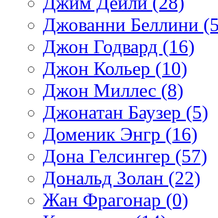
Джим Дейли (28)
Джованни Беллини (5
Джон Годвард (16)
Джон Кольер (10)
Джон Миллес (8)
Джонатан Баузер (5)
Доменик Энгр (16)
Дона Гелсингер (57)
Дональд Золан (22)
Жан Фрагонар (0)