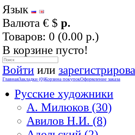
Язык
Валюта
€
$
р.
Товаров: 0 (0.00 р.)
В корзине пусто!
Войти
или
зарегистрирова
Главная
Закладки (0)
Корзина покупок
Оформление заказа
Русские художники
А. Милюков (30)
Авилов Н.И. (8)
Адольский (2)