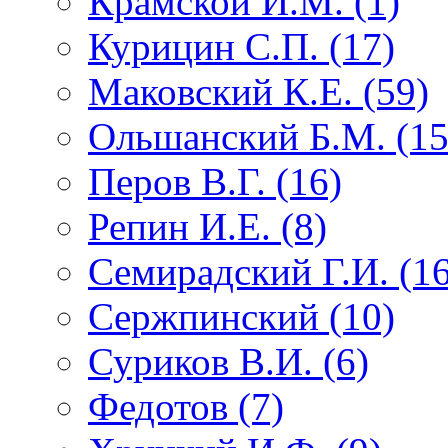
Крамской И.М. (1)
Курицин С.П. (17)
Маковский К.Е. (59)
Ольшанский Б.М. (15
Перов В.Г. (16)
Репин И.Е. (8)
Семирадский Г.И. (16
Сержпинский (10)
Суриков В.И. (6)
Федотов (7)