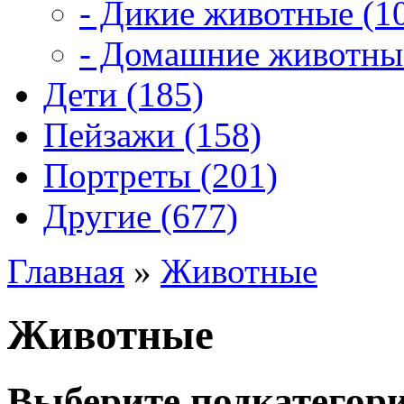
- Дикие животные (1
- Домашние животные
Дети (185)
Пейзажи (158)
Портреты (201)
Другие (677)
Главная
»
Животные
Животные
Выберите подкатегор