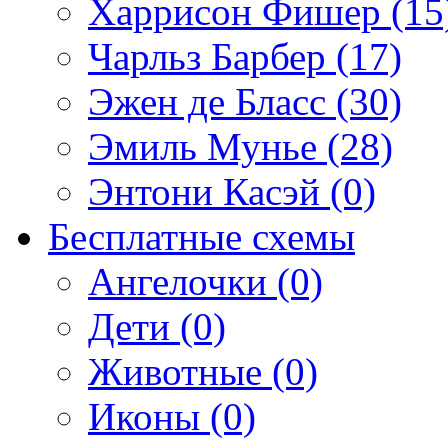
Харрисон Фишер (15
Чарльз Барбер (17)
Эжен де Бласс (30)
Эмиль Мунье (28)
Энтони Касэй (0)
Бесплатные схемы
Ангелочки (0)
Дети (0)
Животные (0)
Иконы (0)