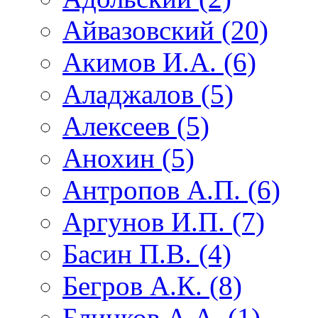
Айвазовский (20)
Акимов И.А. (6)
Аладжалов (5)
Алексеев (5)
Анохин (5)
Антропов А.П. (6)
Аргунов И.П. (7)
Басин П.В. (4)
Бегров А.К. (8)
Блинков А.А. (1)