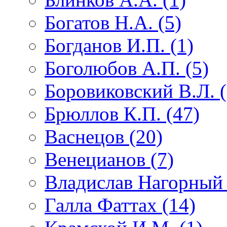
Богатов Н.А. (5)
Богданов И.П. (1)
Боголюбов А.П. (5)
Боровиковский В.Л. (
Брюллов К.П. (47)
Васнецов (20)
Венецианов (7)
Владислав Нагорный 
Галла Фаттах (14)