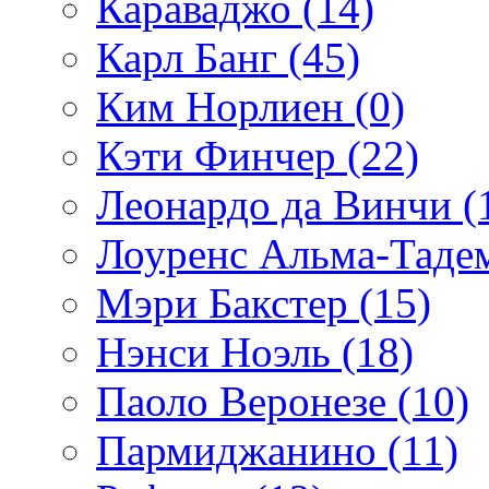
Караваджо (14)
Карл Банг (45)
Ким Норлиен (0)
Кэти Финчер (22)
Леонардо да Винчи (
Лоуренс Альма-Тадем
Мэри Бакстер (15)
Нэнси Ноэль (18)
Паоло Веронезе (10)
Пармиджанино (11)