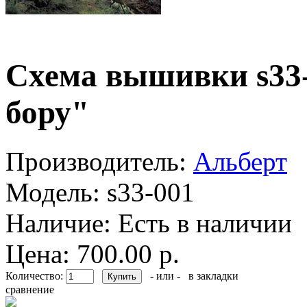
Схема вышивки s33-
бору"
Производитель:
Альберт
Модель:
s33-001
Наличие:
Есть в наличии
Цена: 700.00 р.
Количество:
- или -
в закладки
сравнение