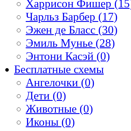
Харрисон Фишер (15
Чарльз Барбер (17)
Эжен де Бласс (30)
Эмиль Мунье (28)
Энтони Касэй (0)
Бесплатные схемы
Ангелочки (0)
Дети (0)
Животные (0)
Иконы (0)