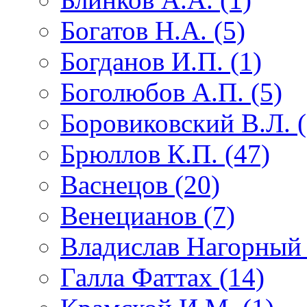
Богатов Н.А. (5)
Богданов И.П. (1)
Боголюбов А.П. (5)
Боровиковский В.Л. (
Брюллов К.П. (47)
Васнецов (20)
Венецианов (7)
Владислав Нагорный 
Галла Фаттах (14)