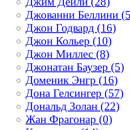
Джим Дейли (28)
Джованни Беллини (5
Джон Годвард (16)
Джон Кольер (10)
Джон Миллес (8)
Джонатан Баузер (5)
Доменик Энгр (16)
Дона Гелсингер (57)
Дональд Золан (22)
Жан Фрагонар (0)