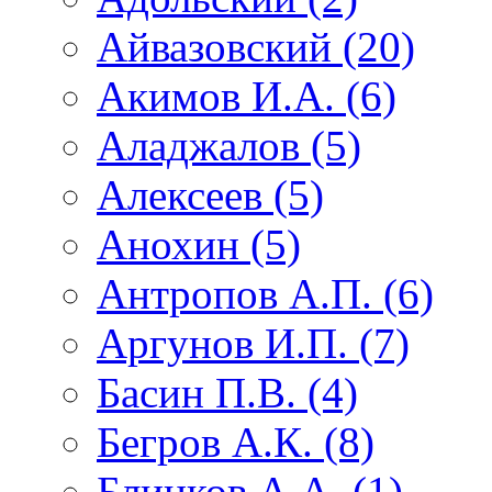
Айвазовский (20)
Акимов И.А. (6)
Аладжалов (5)
Алексеев (5)
Анохин (5)
Антропов А.П. (6)
Аргунов И.П. (7)
Басин П.В. (4)
Бегров А.К. (8)
Блинков А.А. (1)