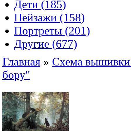
Дети (185)
Пейзажи (158)
Портреты (201)
Другие (677)
Главная
»
Схема вышивки 
бору"