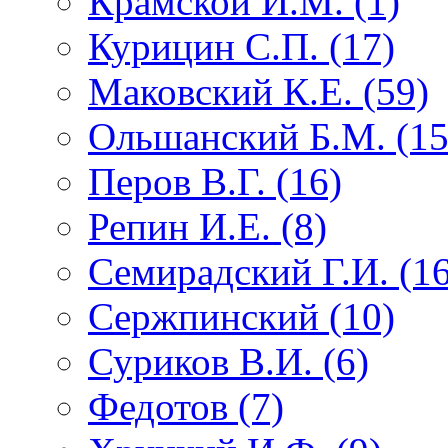
Крамской И.М. (1)
Курицин С.П. (17)
Маковский К.Е. (59)
Ольшанский Б.М. (15
Перов В.Г. (16)
Репин И.Е. (8)
Семирадский Г.И. (16
Сержпинский (10)
Суриков В.И. (6)
Федотов (7)