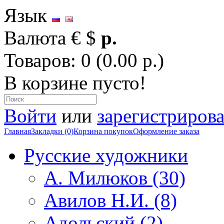
Язык
Валюта
€
$
р.
Товаров: 0 (0.00 р.)
В корзине пусто!
Войти
или
зарегистрирова
Главная
Закладки (0)
Корзина покупок
Оформление заказа
Русские художники
А. Милюков (30)
Авилов Н.И. (8)
Адольский (2)