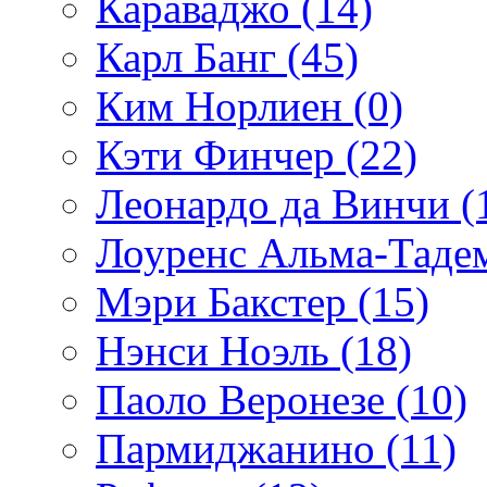
Караваджо (14)
Карл Банг (45)
Ким Норлиен (0)
Кэти Финчер (22)
Леонардо да Винчи (
Лоуренс Альма-Тадем
Мэри Бакстер (15)
Нэнси Ноэль (18)
Паоло Веронезе (10)
Пармиджанино (11)